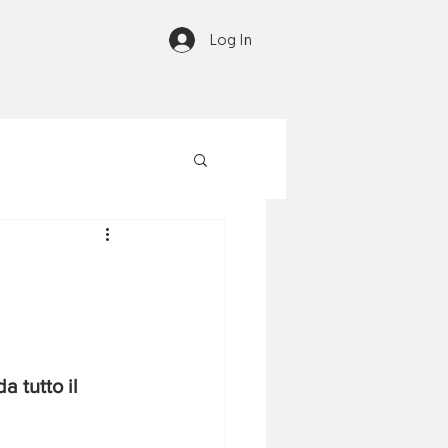
Log In
 tutto il 