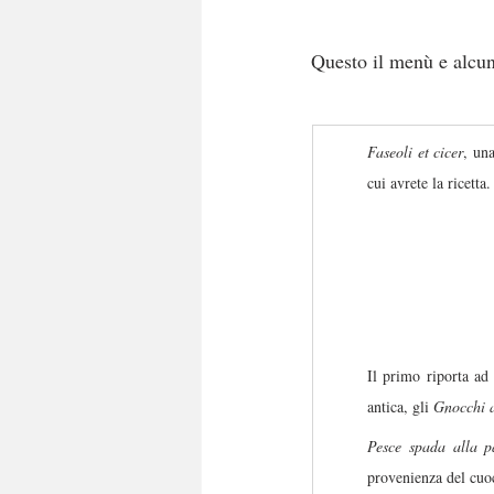
Questo il menù e alcun
Faseoli et cicer
, un
cui avrete la ricetta.
Il primo riporta ad 
antica, gli 
Gnocchi 
Pesce spada alla p
provenienza del cuo