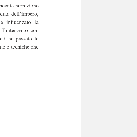
ncente narrazione 
duta dell’impero, 
a influenzato la 
l’intervento con 
ti ha passato la 
tte e tecniche che 