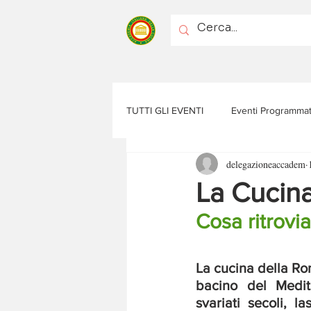
TUTTI GLI EVENTI
Eventi Programmat
delegazioneaccadem
La Cucin
Cosa ritrovi
La cucina della Rom
bacino del Medit
svariati secoli, l