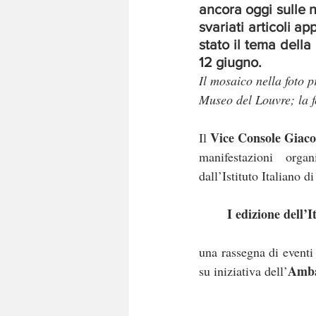
ancora oggi sulle n
svariati articoli app
stato il tema della
12 giugno.
Il mosaico nella foto 
Museo del Louvre; la 
Vice Console Giac
Il 
manifestazioni orga
dall’Istituto Italiano d
	I edizione dell’
una rassegna di eventi 
Ambas
su iniziativa dell’