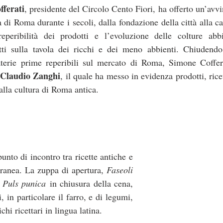
fferati
, presidente del Circolo Cento Fiori, ha offerto un’avvi
a di Roma durante i secoli, dalla fondazione della città alla ca
eribilità dei prodotti e l’evoluzione delle colture abbi
otti sulla tavola dei ricchi e dei meno abbienti. Chiudendo 
aterie prime reperibili sul mercato di Roma, Simone Coffera
 Claudio Zanghi
, il quale ha messo in evidenza prodotti, rice
alla cultura di Roma antica. 
unto di incontro tra ricette antiche e 
anea. La zuppa di apertura, 
Faseoli 
 
Puls punica
 in chiusura della cena, 
 in particolare il farro, e di legumi, 
hi ricettari in lingua latina. 