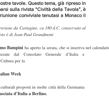
ostre tavole. Questo tema, già ripreso in 
arsi sulla rivista “Civiltà della Tavola”, è 
 riunione conviviale tenutasi a Monaco il 
proviene da Cartagine, ca 180 d.C. conservato al 
foto è di Jean-Paul Grandmont
omo Bampini
 ha aperto la serata, che si inseriva nel calendari
nizzate dal Consolato Generale d’Italia e 
i Cultura per la 
Italian Week
culturali proposti in molte città della Germania 
ciata d’Italia a Berlino.