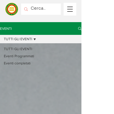
EVENTI
TUTTI GLI EVENTI
TUTTI GLI EVENTI
Eventi Programmati
Eventi completati